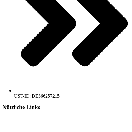
UST-ID: DE366257215
Nützliche Links