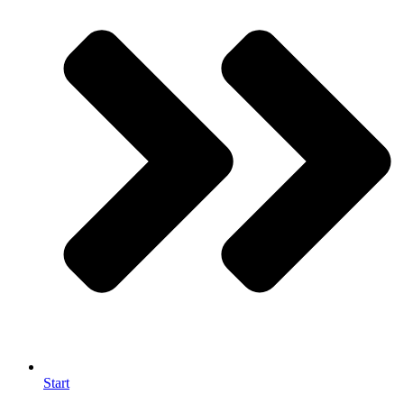
Start