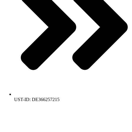
UST-ID: DE366257215