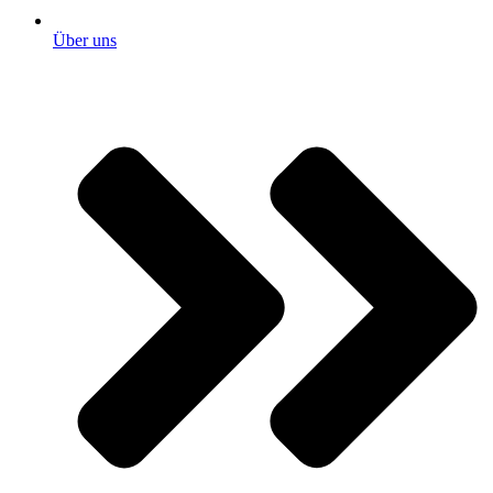
Über uns