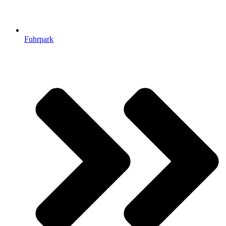
Fuhrpark