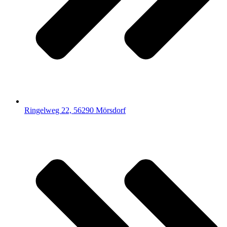
Ringelweg 22, 56290 Mörsdorf