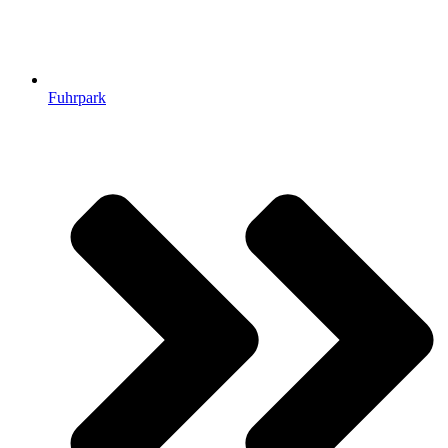
Fuhrpark