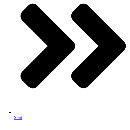
Start